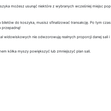
szyka możesz usunąć niektóre z wybranych wcześniej miejsc popr
 biletów do koszyka, musisz sfinalizować transakcję. Po tym czas
a przepadną!
al widowiskowych nie odwzorowują realnych proporcji danej sali i 
hem kółka myszy powiększyć lub zmniejszyć plan sali.