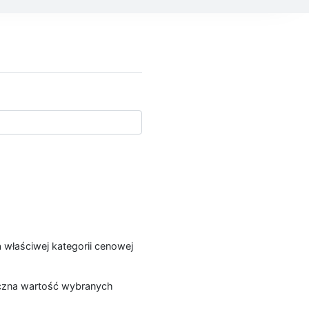
a właściwej kategorii cenowej
łączna wartość wybranych