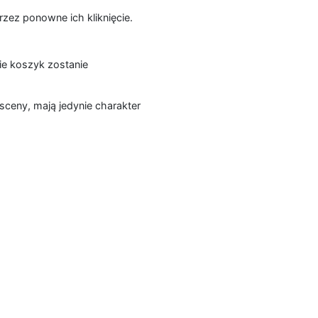
zez ponowne ich kliknięcie.
ie koszyk zostanie
sceny, mają jedynie charakter