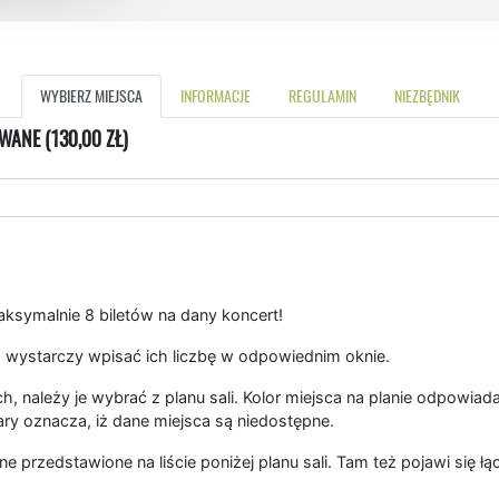
WYBIERZ MIEJSCA
INFORMACJE
REGULAMIN
NIEZBĘDNIK
WANE (130,00 ZŁ)
symalnie 8 biletów na dany koncert!
 wystarczy wpisać ich liczbę w odpowiednim oknie.
, należy je wybrać z planu sali. Kolor miejsca na planie odpowiad
ary oznacza, iż dane miejsca są niedostępne.
ne przedstawione na liście poniżej planu sali. Tam też pojawi się 