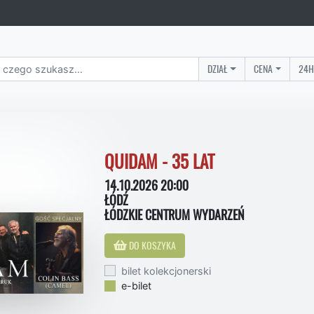
DZIAŁ
CENA
24H
QUIDAM - 35 LAT
14.10.2026 20:00
ŁÓDŹ
ŁÓDZKIE CENTRUM WYDARZEŃ
DO KOSZYKA
bilet kolekcjonerski
e-bilet