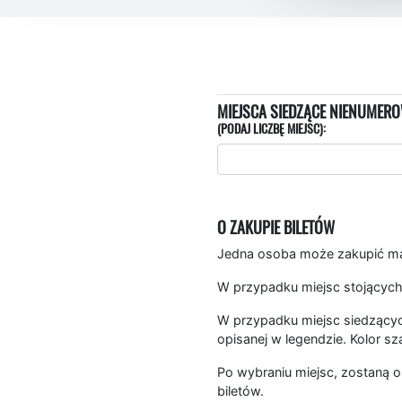
MIEJSCA SIEDZĄCE NIENUMERO
(PODAJ LICZBĘ MIEJSC):
O ZAKUPIE BILETÓW
Jedna osoba może zakupić mak
W przypadku miejsc stojących
W przypadku miejsc siedzących
opisanej w legendzie. Kolor sz
Po wybraniu miejsc, zostaną o
biletów.