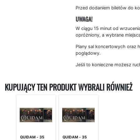
Przed dodaniem biletów do ko
UWAGA!
W ciągu 15 minut od wrzucenia
opróżniony, a wybrane miejsc
Plany sal koncertowych oraz h
poglądowy.
Jeśli to konieczne możesz ruc
KUPUJĄCY TEN PRODUKT WYBRALI RÓWNIEŻ
QUIDAM - 35
QUIDAM - 35