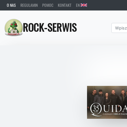
O NAS
REGULAMIN
POMOC
KONTAKT
EN
ROCK-SERWIS