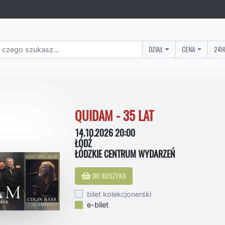
DZIAŁ
CENA
24H
QUIDAM - 35 LAT
14.10.2026 20:00
ŁÓDŹ
ŁÓDZKIE CENTRUM WYDARZEŃ
DO KOSZYKA
bilet kolekcjonerski
e-bilet