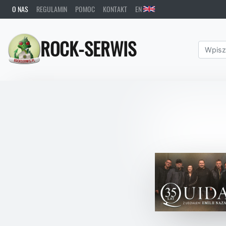
O NAS
REGULAMIN
POMOC
KONTAKT
EN
ROCK-SERWIS