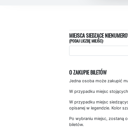
MIEJSCA SIEDZĄCE NIENUMERO
(PODAJ LICZBĘ MIEJSC):
O ZAKUPIE BILETÓW
Jedna osoba może zakupić mak
W przypadku miejsc stojących
W przypadku miejsc siedzących
opisanej w legendzie. Kolor sz
Po wybraniu miejsc, zostaną o
biletów.