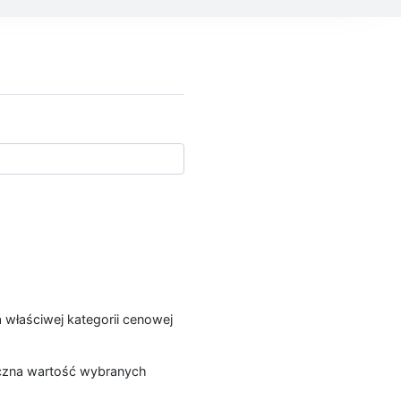
a właściwej kategorii cenowej
łączna wartość wybranych