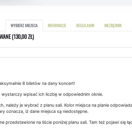
WYBIERZ MIEJSCA
INFORMACJE
REGULAMIN
NIEZBĘDNIK
WANE (130,00 ZŁ)
symalnie 8 biletów na dany koncert!
 wystarczy wpisać ich liczbę w odpowiednim oknie.
, należy je wybrać z planu sali. Kolor miejsca na planie odpowiad
ary oznacza, iż dane miejsca są niedostępne.
ne przedstawione na liście poniżej planu sali. Tam też pojawi się 