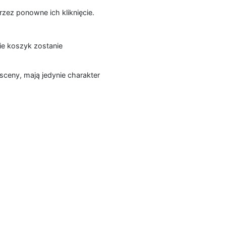
zez ponowne ich kliknięcie.
ie koszyk zostanie
sceny, mają jedynie charakter