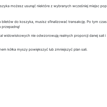
szyka możesz usunąć niektóre z wybranych wcześniej miejsc popr
 biletów do koszyka, musisz sfinalizować transakcję. Po tym czas
a przepadną!
al widowiskowych nie odwzorowują realnych proporcji danej sali i 
hem kółka myszy powiększyć lub zmniejszyć plan sali.