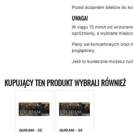
Przed dodaniem biletów do ko
UWAGA!
W ciągu 15 minut od wrzucenia
opróżniony, a wybrane miejsc
Plany sal koncertowych oraz h
poglądowy.
Jeśli to konieczne możesz ruc
KUPUJĄCY TEN PRODUKT WYBRALI RÓWNIEŻ
QUIDAM - 35
QUIDAM - 35