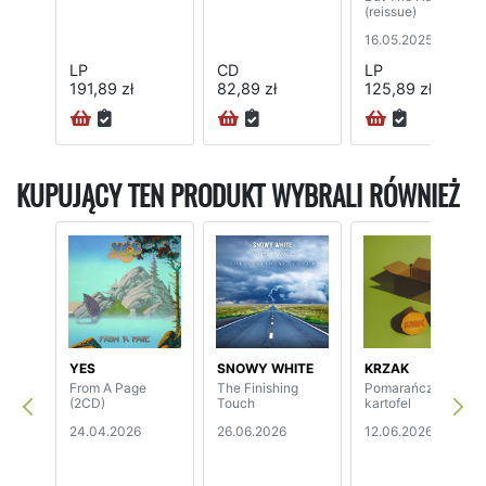
(reissue)
16.05.2025
LP
CD
LP
191,89 zł
82,89 zł
125,89 zł
KUPUJĄCY TEN PRODUKT WYBRALI RÓWNIEŻ
YES
SNOWY WHITE
KRZAK
From A Page
The Finishing
Pomarańczowy
(2CD)
Touch
kartofel
24.04.2026
26.06.2026
12.06.2026