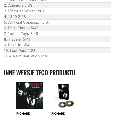
2. Anemoia 5:09
3. Victorian Wraith 3:02
4. 1890 3:58
5. Artificial Obsession 5:07
6. Paris Sketch 5:47
7. Perfect Toys 3:48
8. Traveler 5:41
9. Reveille 1:54
10. Last Post 2:23
11. A New Simulation 4:38
INNE WERSJE TEGO PRODUKTU
RICHARD
RICHARD