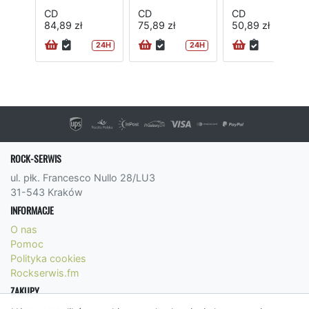
CD
CD
CD
84,89 zł
75,89 zł
50,89 zł
24H
24H
24H
ROCK-SERWIS
ul. płk. Francesco Nullo 28/LU3
31-543 Kraków
INFORMACJE
O nas
Pomoc
Polityka cookies
Rockserwis.fm
ZAKUPY