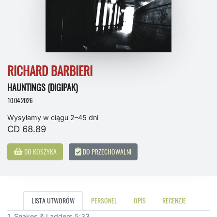
RICHARD BARBIERI
HAUNTINGS (DIGIPAK)
10.04.2026
Wysyłamy w ciągu 2–45 dni
CD 68.89
DO KOSZYKA
DO PRZECHOWALNI
LISTA UTWORÓW
PERSONEL
OPIS
RECENZJE
1. Snakes & Ladders 5:33