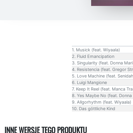
1. Musick (feat. Wiyaala)
2. Fluid Emancipation
3. Singularity (feat. Donna Ma
4. Resistencia (feat. Gregor St
5. Love Machine (feat. Senida
6. Luigi Mangione
7. Keep It Reel (feat. Manca T
8. Yes Maybe No (feat. Donna
9. Allgorhythm (feat. Wiyaala)
10. Das göttliche Kind
INNE WERSJE TEGO PRODUKTU