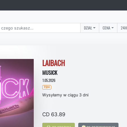
DZIAŁ
CENA
24H
LAIBACH
MUSICK
1.05.2026
72H
Wysyłamy w ciągu 3 dni
CD 63.89