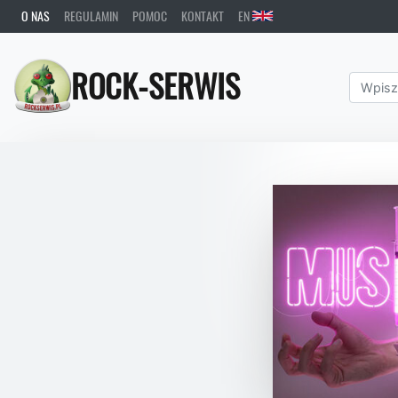
O NAS
REGULAMIN
POMOC
KONTAKT
EN
ROCK-SERWIS