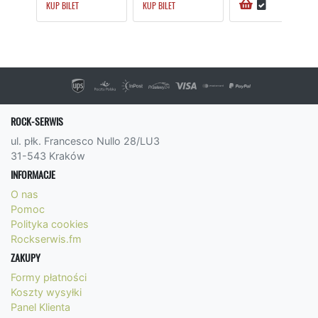
KUP BILET
KUP BILET
ROCK-SERWIS
ul. płk. Francesco Nullo 28/LU3
31-543 Kraków
INFORMACJE
O nas
Pomoc
Polityka cookies
Rockserwis.fm
ZAKUPY
Formy płatności
Koszty wysyłki
Panel Klienta