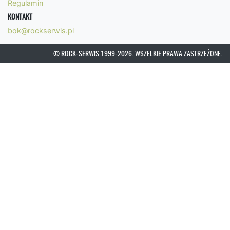
Regulamin
KONTAKT
bok@rockserwis.pl
© ROCK-SERWIS 1999-2026. WSZELKIE PRAWA ZASTRZEŻONE.