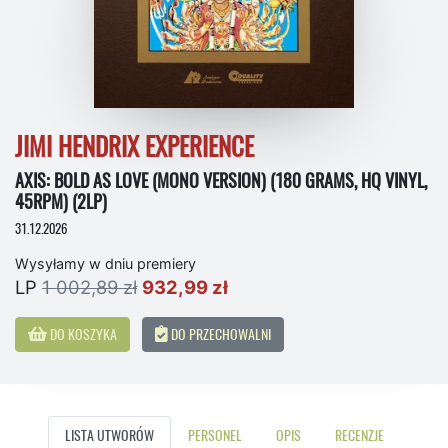
JIMI HENDRIX EXPERIENCE
AXIS: BOLD AS LOVE (MONO VERSION) (180 GRAMS, HQ VINYL,
45RPM) (2LP)
31.12.2026
Wysyłamy w dniu premiery
LP
1 002,89 zł
932,99 zł
DO KOSZYKA
DO PRZECHOWALNI
LISTA UTWORÓW
PERSONEL
OPIS
RECENZJE