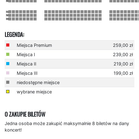
LEGENDA:
Miejsca Premium
259,00 zł
Miejsca I
239,00 zł
Miejsca II
219,00 zł
Miejsca III
199,00 zł
niedostępne miejsce
wybrane miejsce
O ZAKUPIE BILETÓW
Jedna osoba może zakupić maksymalnie 8 biletów na dany
koncert!