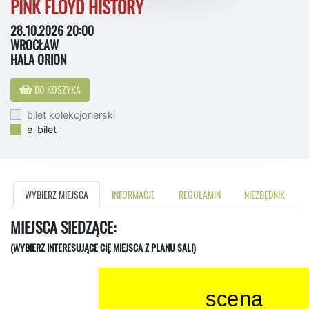
PINK FLOYD HISTORY
28.10.2026 20:00
WROCŁAW
HALA ORION
DO KOSZYKA
bilet kolekcjonerski
e-bilet
WYBIERZ MIEJSCA
INFORMACJE
REGULAMIN
NIEZBĘDNIK
MIEJSCA SIEDZĄCE:
(WYBIERZ INTERESUJĄCE CIĘ MIEJSCA Z PLANU SALI)