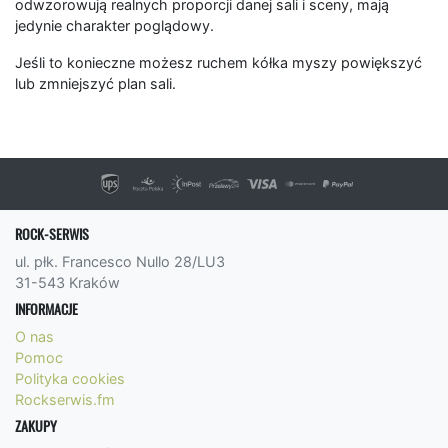
odwzorowują realnych proporcji danej sali i sceny, mają
jedynie charakter poglądowy.
Jeśli to konieczne możesz ruchem kółka myszy powiększyć
lub zmniejszyć plan sali.
ROCK-SERWIS
ul. płk. Francesco Nullo 28/LU3
31-543 Kraków
INFORMACJE
O nas
Pomoc
Polityka cookies
Rockserwis.fm
ZAKUPY