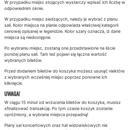
W przypadku miejsc stojących wystarczy wpisać ich liczbę w
odpowiednim oknie.
W przypadku miejsc siedzących, należy je wybrać z planu
sali. Kolor miejsca na planie odpowiada właściwej kategorii
cenowej opisanej w legendzie. Kolor szary oznacza, iż dane
miejsca są niedostępne.
Po wybraniu miejsc, zostaną one przedstawione na liście
poniżej planu sali. Tam też pojawi się łączna wartość
wybranych biletów.
Przed dodaniem biletów do koszyka możesz usunąć niektóre
z wybranych wcześniej miejsc poprzez ponowne ich
kliknięcie.
UWAGA!
W ciągu 15 minut od wrzucenia biletów do koszyka, musisz
sfinalizować transakcję. Po tym czasie koszyk zostanie
opróżniony, a wybrane miejsca przepadną!
Plany sal koncertowych oraz hal widowiskowych nie