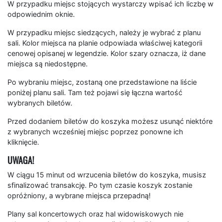
W przypadku miejsc stojących wystarczy wpisać ich liczbę w
odpowiednim oknie.
W przypadku miejsc siedzących, należy je wybrać z planu
sali. Kolor miejsca na planie odpowiada właściwej kategorii
cenowej opisanej w legendzie. Kolor szary oznacza, iż dane
miejsca są niedostępne.
Po wybraniu miejsc, zostaną one przedstawione na liście
poniżej planu sali. Tam też pojawi się łączna wartość
wybranych biletów.
Przed dodaniem biletów do koszyka możesz usunąć niektóre
z wybranych wcześniej miejsc poprzez ponowne ich
kliknięcie.
UWAGA!
W ciągu 15 minut od wrzucenia biletów do koszyka, musisz
sfinalizować transakcję. Po tym czasie koszyk zostanie
opróżniony, a wybrane miejsca przepadną!
Plany sal koncertowych oraz hal widowiskowych nie