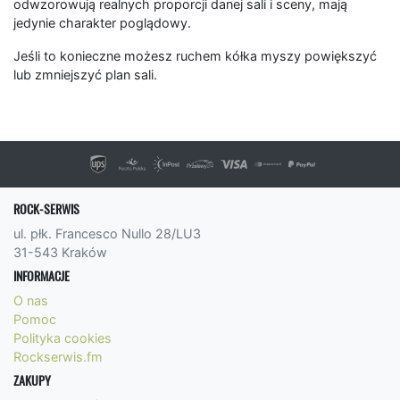
odwzorowują realnych proporcji danej sali i sceny, mają
jedynie charakter poglądowy.
Jeśli to konieczne możesz ruchem kółka myszy powiększyć
lub zmniejszyć plan sali.
ROCK-SERWIS
ul. płk. Francesco Nullo 28/LU3
31-543 Kraków
INFORMACJE
O nas
Pomoc
Polityka cookies
Rockserwis.fm
ZAKUPY