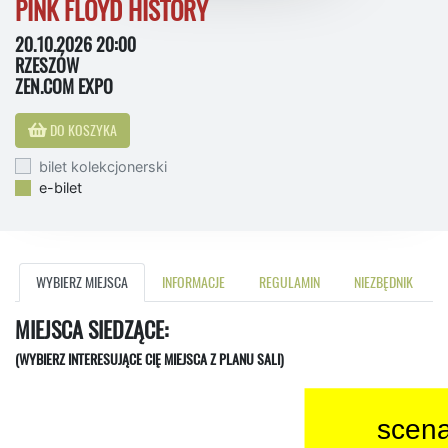
PINK FLOYD HISTORY
20.10.2026 20:00
RZESZÓW
ZEN.COM EXPO
DO KOSZYKA
bilet kolekcjonerski
e-bilet
WYBIERZ MIEJSCA
INFORMACJE
REGULAMIN
NIEZBĘDNIK
MIEJSCA SIEDZĄCE:
(WYBIERZ INTERESUJĄCE CIĘ MIEJSCA Z PLANU SALI)