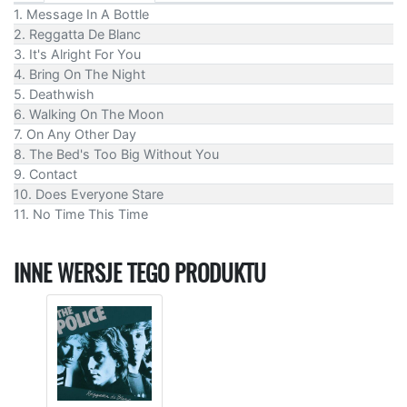
1. Message In A Bottle
2. Reggatta De Blanc
3. It's Alright For You
4. Bring On The Night
5. Deathwish
6. Walking On The Moon
7. On Any Other Day
8. The Bed's Too Big Without You
9. Contact
10. Does Everyone Stare
11. No Time This Time
INNE WERSJE TEGO PRODUKTU