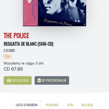
THE POLICE
REGGATTA DE BLANC (SHM-CD)
5.12.2025
72H
Wysyłamy w ciągu 3 dni
CD 67.89
DO KOSZYKA
DO PRZECHOWALNI
LISTA UTWORÓW
PERSONEL
OPIS
RECENZJE