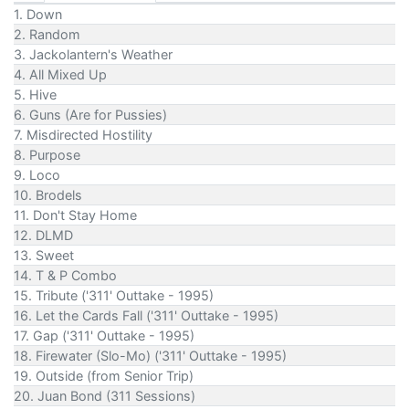
1. Down
2. Random
3. Jackolantern's Weather
4. All Mixed Up
5. Hive
6. Guns (Are for Pussies)
7. Misdirected Hostility
8. Purpose
9. Loco
10. Brodels
11. Don't Stay Home
12. DLMD
13. Sweet
14. T & P Combo
15. Tribute ('311' Outtake - 1995)
16. Let the Cards Fall ('311' Outtake - 1995)
17. Gap ('311' Outtake - 1995)
18. Firewater (Slo-Mo) ('311' Outtake - 1995)
19. Outside (from Senior Trip)
20. Juan Bond (311 Sessions)