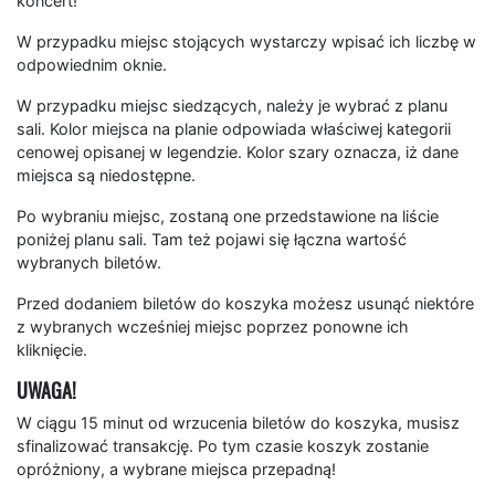
koncert!
W przypadku miejsc stojących wystarczy wpisać ich liczbę w
odpowiednim oknie.
W przypadku miejsc siedzących, należy je wybrać z planu
sali. Kolor miejsca na planie odpowiada właściwej kategorii
cenowej opisanej w legendzie. Kolor szary oznacza, iż dane
miejsca są niedostępne.
Po wybraniu miejsc, zostaną one przedstawione na liście
poniżej planu sali. Tam też pojawi się łączna wartość
wybranych biletów.
Przed dodaniem biletów do koszyka możesz usunąć niektóre
z wybranych wcześniej miejsc poprzez ponowne ich
kliknięcie.
UWAGA!
W ciągu 15 minut od wrzucenia biletów do koszyka, musisz
sfinalizować transakcję. Po tym czasie koszyk zostanie
opróżniony, a wybrane miejsca przepadną!