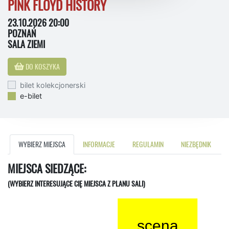
PINK FLOYD HISTORY
23.10.2026 20:00
POZNAŃ
SALA ZIEMI
DO KOSZYKA
bilet kolekcjonerski
e-bilet
WYBIERZ MIEJSCA
INFORMACJE
REGULAMIN
NIEZBĘDNIK
MIEJSCA SIEDZĄCE:
(WYBIERZ INTERESUJĄCE CIĘ MIEJSCA Z PLANU SALI)