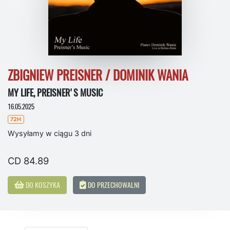
ZBIGNIEW PREISNER / DOMINIK WANIA
MY LIFE, PREISNER'S MUSIC
16.05.2025
72H
Wysyłamy w ciągu 3 dni
CD 84.89
DO KOSZYKA
DO PRZECHOWALNI