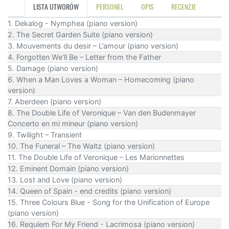
LISTA UTWORÓW
PERSONEL
OPIS
RECENZJE
1. Dekalog - Nymphea (piano version)
2. The Secret Garden Suite (piano version)
3. Mouvements du desir – L’amour (piano version)
4. Forgotten We’ll Be – Letter from the Father
5. Damage (piano version)
6. When a Man Loves a Woman – Homecoming (piano
version)
7. Aberdeen (piano version)
8. The Double Life of Veronique – Van den Budenmayer
Concerto en mi mineur (piano version)
9. Twilight – Transient
10. The Funeral – The Waltz (piano version)
11. The Double Life of Veronique – Les Marionnettes
12. Eminent Domain (piano version)
13. Lost and Love (piano version)
14. Queen of Spain - end credits (piano version)
15. Three Colours Blue - Song for the Unification of Europe
(piano version)
16. Requiem For My Friend - Lacrimosa (piano version)