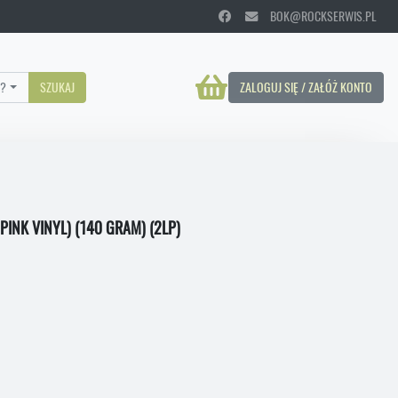
BOK@ROCKSERWIS.PL
?
SZUKAJ
ZALOGUJ SIĘ / ZAŁÓŻ KONTO
PINK VINYL) (140 GRAM) (2LP)