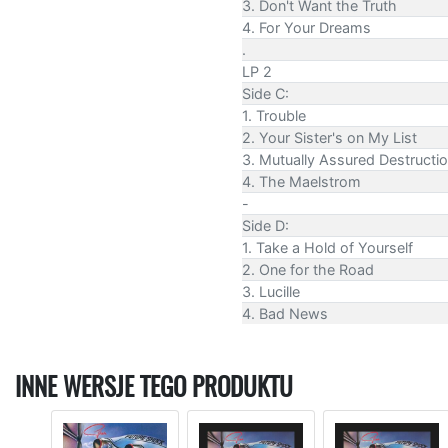
3. Don't Want the Truth
4. For Your Dreams
.
LP 2
Side C:
1. Trouble
2. Your Sister's on My List
3. Mutually Assured Destructi
4. The Maelstrom
-
Side D:
1. Take a Hold of Yourself
2. One for the Road
3. Lucille
4. Bad News
INNE WERSJE TEGO PRODUKTU