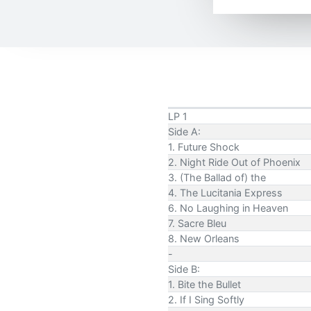
LP 1
Side A:
1. Future Shock
2. Night Ride Out of Phoenix
3. (The Ballad of) the
4. The Lucitania Express
6. No Laughing in Heaven
7. Sacre Bleu
8. New Orleans
-
Side B:
1. Bite the Bullet
2. If I Sing Softly