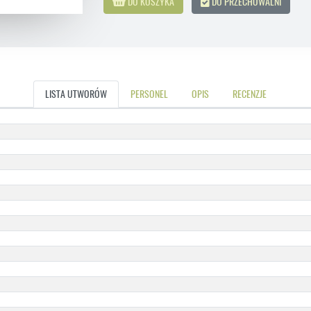
DO KOSZYKA
DO PRZECHOWALNI
LISTA UTWORÓW
PERSONEL
OPIS
RECENZJE