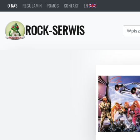
O NAS
REGULAMIN
POMOC
KONTAKT
EN
ROCK-SERWIS