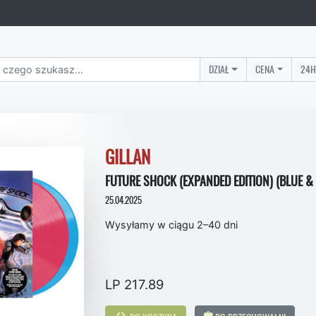
DZIAŁ
CENA
24H
GILLAN
FUTURE SHOCK (EXPANDED EDITION) (BLUE & 
25.04.2025
Wysyłamy w ciągu 2–40 dni
LP 217.89