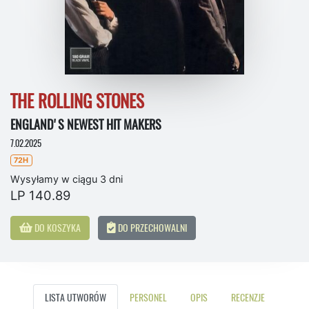
THE ROLLING STONES
ENGLAND'S NEWEST HIT MAKERS
7.02.2025
72H
Wysyłamy w ciągu 3 dni
LP 140.89
DO KOSZYKA
DO PRZECHOWALNI
LISTA UTWORÓW
PERSONEL
OPIS
RECENZJE