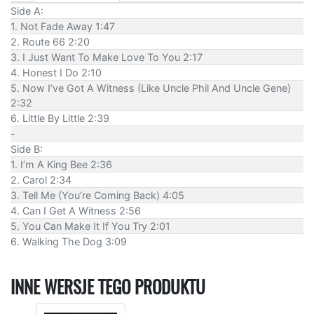
Side A:
1. Not Fade Away 1:47
2. Route 66 2:20
3. I Just Want To Make Love To You 2:17
4. Honest I Do 2:10
5. Now I’ve Got A Witness (Like Uncle Phil And Uncle Gene)
2:32
6. Little By Little 2:39
-
Side B:
1. I’m A King Bee 2:36
2. Carol 2:34
3. Tell Me (You’re Coming Back) 4:05
4. Can I Get A Witness 2:56
5. You Can Make It If You Try 2:01
6. Walking The Dog 3:09
INNE WERSJE TEGO PRODUKTU