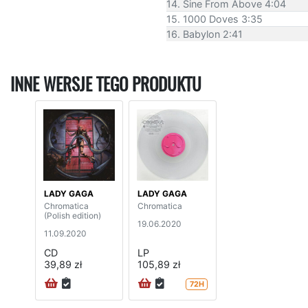
14. Sine From Above 4:04
15. 1000 Doves 3:35
16. Babylon 2:41
INNE WERSJE TEGO PRODUKTU
LADY GAGA
LADY GAGA
Chromatica
Chromatica
(Polish edition)
19.06.2020
11.09.2020
CD
LP
39,89 zł
105,89 zł
72H