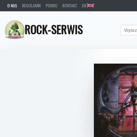
O NAS
REGULAMIN
POMOC
KONTAKT
EN
ROCK-SERWIS