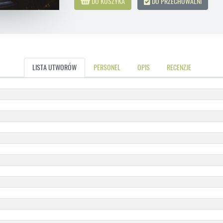
DO KOSZYKA
DO PRZECHOWALNI
LISTA UTWORÓW
PERSONEL
OPIS
RECENZJE