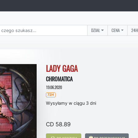
DZIAŁ
CENA
24H
LADY GAGA
CHROMATICA
19.06.2020
72H
Wysyłamy w ciągu 3 dni
CD 58.89