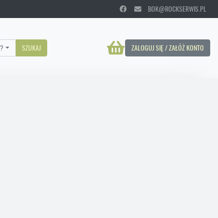
BOK@ROCKSERWIS.PL
?
SZUKAJ
ZALOGUJ SIĘ / ZAŁÓŻ KONTO