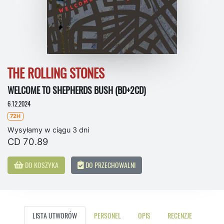
THE ROLLING STONES
WELCOME TO SHEPHERDS BUSH (BD+2CD)
6.12.2024
72H
Wysyłamy w ciągu 3 dni
CD 70.89
DO KOSZYKA
DO PRZECHOWALNI
LISTA UTWORÓW
PERSONEL
OPIS
RECENZJE