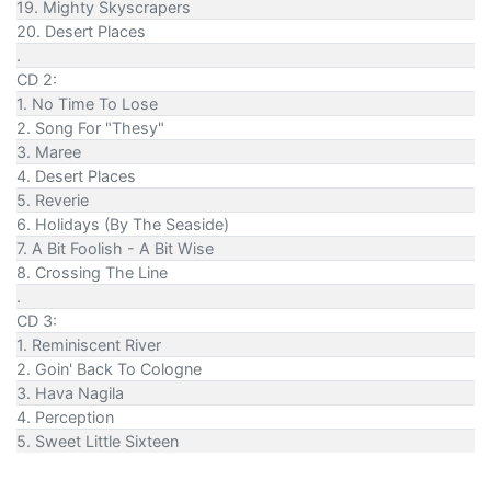
19. Mighty Skyscrapers
20. Desert Places
.
CD 2:
1. No Time To Lose
2. Song For "Thesy"
3. Maree
4. Desert Places
5. Reverie
6. Holidays (By The Seaside)
7. A Bit Foolish - A Bit Wise
8. Crossing The Line
.
CD 3:
1. Reminiscent River
2. Goin' Back To Cologne
3. Hava Nagila
4. Perception
5. Sweet Little Sixteen