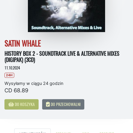
SATIN WHALE
HISTORY BOX 2 - SOUNDTRACK LIVE & ALTERNATIVE MIXES
(DIGIPAK) (3CD)
11.10.2024
24H
Wysyłamy w ciągu 24 godzin
CD 68.89
DO KOSZYKA
DO PRZECHOWALNI