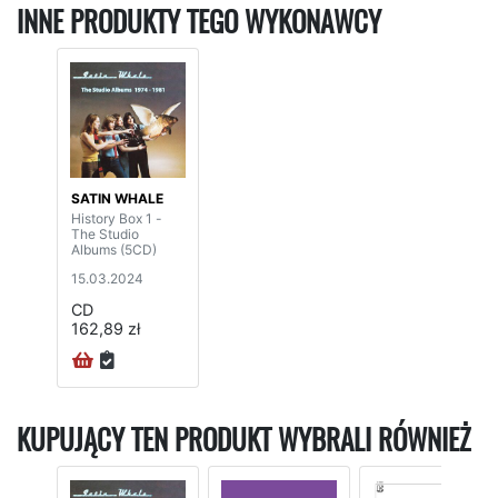
INNE PRODUKTY TEGO WYKONAWCY
SATIN WHALE
History Box 1 -
The Studio
Albums (5CD)
15.03.2024
CD
162,89 zł
KUPUJĄCY TEN PRODUKT WYBRALI RÓWNIEŻ