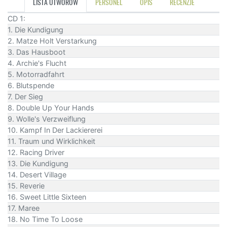
LISTA UTWORÓW
PERSONEL
OPIS
RECENZJE
CD 1:
1. Die Kundigung
2. Matze Holt Verstarkung
3. Das Hausboot
4. Archie's Flucht
5. Motorradfahrt
6. Blutspende
7. Der Sieg
8. Double Up Your Hands
9. Wolle's Verzweiflung
10. Kampf In Der Lackiererei
11. Traum und Wirklichkeit
12. Racing Driver
13. Die Kundigung
14. Desert Village
15. Reverie
16. Sweet Little Sixteen
17. Maree
18. No Time To Loose