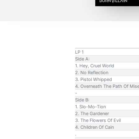
LP 1
Side A:
1. Hey, Cruel World
2. No Reflection
3. Pistol Whipped
4. Overneath The Path Of Mis
-
Side B:
1. Slo-Mo-Tion
2. The Gardener
3. The Flowers Of Evil
4. Children Of Cain
.