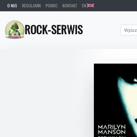
O NAS
REGULAMIN
POMOC
KONTAKT
EN
ROCK-SERWIS