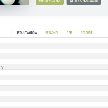
DO KOSZYKA
DO PRZECHOWALNI
LISTA UTWORÓW
PERSONEL
OPIS
RECENZJE
ery