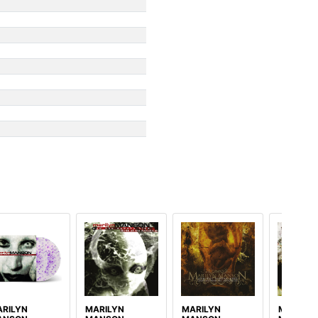
RILYN
MARILYN
MARILYN
MARILYN