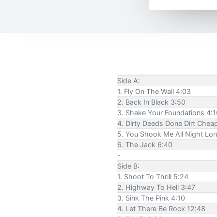
Side A:
1. Fly On The Wall 4:03
2. Back In Black 3:50
3. Shake Your Foundations 4:1
4. Dirty Deeds Done Dirt Chea
5. You Shook Me All Night Lo
6. The Jack 6:40
-
Side B:
1. Shoot To Thrill 5:24
2. Highway To Hell 3:47
3. Sink The Pink 4:10
4. Let There Be Rock 12:48