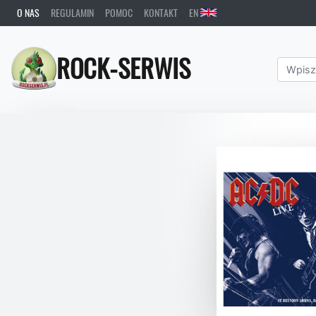
O NAS
REGULAMIN
POMOC
KONTAKT
EN
ROCK-SERWIS