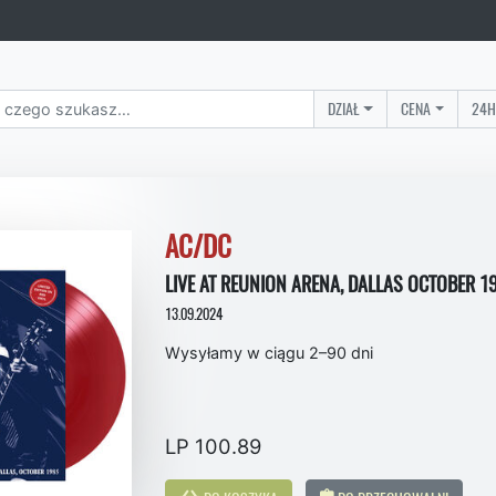
DZIAŁ
CENA
24H
AC/DC
LIVE AT REUNION ARENA, DALLAS OCTOBER 19
13.09.2024
Wysyłamy w ciągu 2–90 dni
LP 100.89