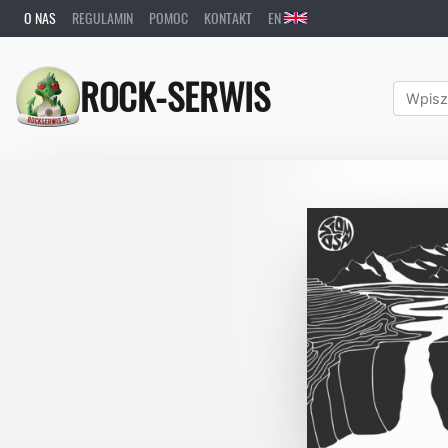
O NAS
REGULAMIN
POMOC
KONTAKT
EN
ROCK-SERWIS