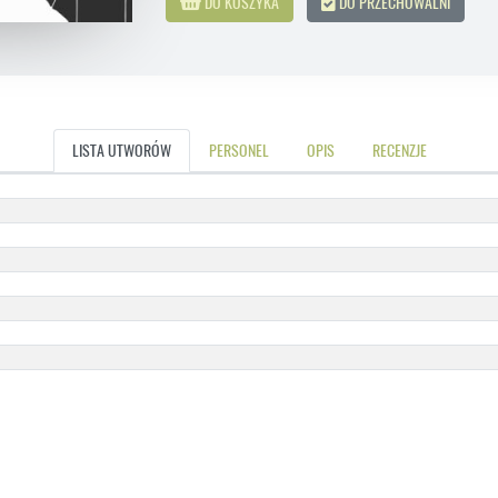
DO KOSZYKA
DO PRZECHOWALNI
LISTA UTWORÓW
PERSONEL
OPIS
RECENZJE