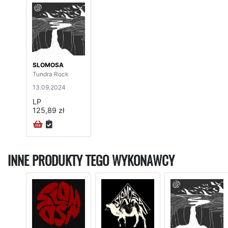
SLOMOSA
Tundra Rock
13.09.2024
LP
125,89 zł
INNE PRODUKTY TEGO WYKONAWCY