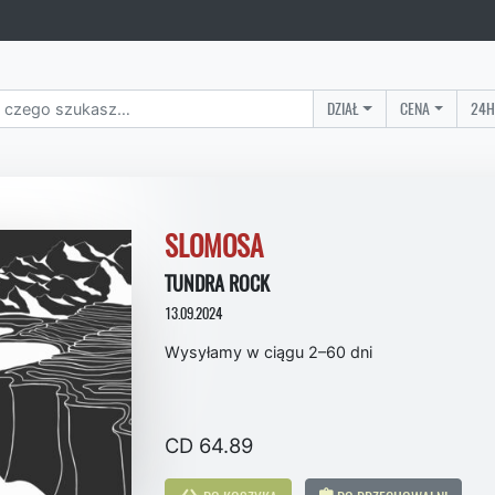
DZIAŁ
CENA
24H
SLOMOSA
TUNDRA ROCK
13.09.2024
Wysyłamy w ciągu 2–60 dni
CD 64.89