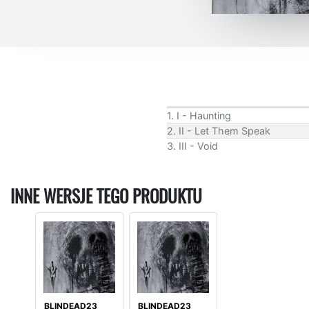
1. I - Haunting
2. II - Let Them Speak
3. III - Void
INNE WERSJE TEGO PRODUKTU
BLINDEAD23
BLINDEAD23