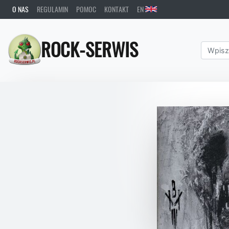
O NAS
REGULAMIN
POMOC
KONTAKT
EN
ROCK-SERWIS