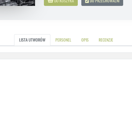
DO KOSZYKA
DO PRZECHOWALNI
LISTA UTWORÓW
PERSONEL
OPIS
RECENZJE