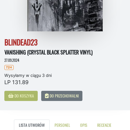
BLINDEAD23
VANISHING (CRYSTAL BLACK SPLATTER VINYL)
27.09.2024
72H
Wysyłamy w ciągu 3 dni
LP 131.89
DO KOSZYKA
DO PRZECHOWALNI
LISTA UTWORÓW
PERSONEL
OPIS
RECENZJE