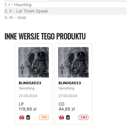
1. I - Haunting
2. II - Let Them Speak
3. III - Void
INNE WERSJE TEGO PRODUKTU
BLINDEAD23
BLINDEAD23
Vanishing
Vanishing
27.09.2024
27.09.2024
LP
CD
119,89 zł
44,89 zł
72H
24H