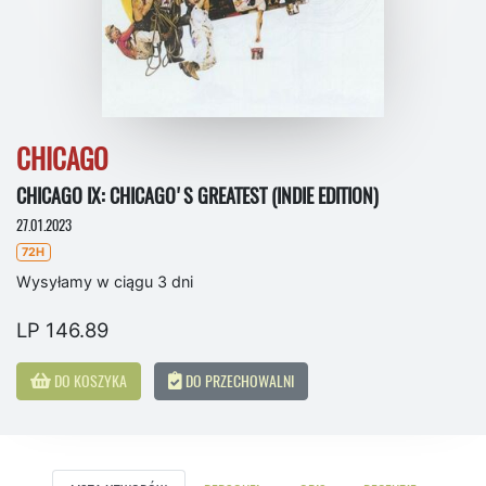
CHICAGO
CHICAGO IX: CHICAGO'S GREATEST (INDIE EDITION)
27.01.2023
72H
Wysyłamy w ciągu 3 dni
LP 146.89
DO KOSZYKA
DO PRZECHOWALNI