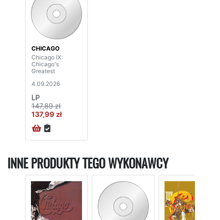
CHICAGO
Chicago IX:
Chicago's
Greatest
4.09.2026
LP
147,89 zł
137,99 zł
INNE PRODUKTY TEGO WYKONAWCY