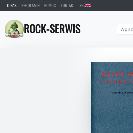
O NAS
REGULAMIN
POMOC
KONTAKT
EN
ROCK-SERWIS