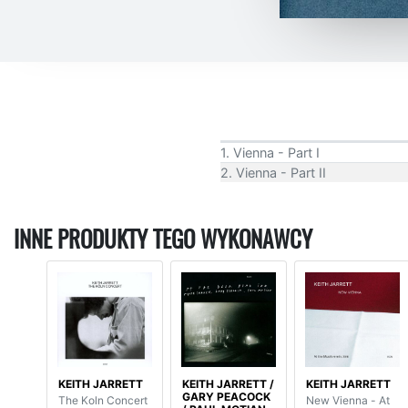
1. Vienna - Part I
2. Vienna - Part II
INNE PRODUKTY TEGO WYKONAWCY
KEITH JARRETT
KEITH JARRETT /
KEITH JARRETT
GARY PEACOCK
The Koln Concert
New Vienna - At