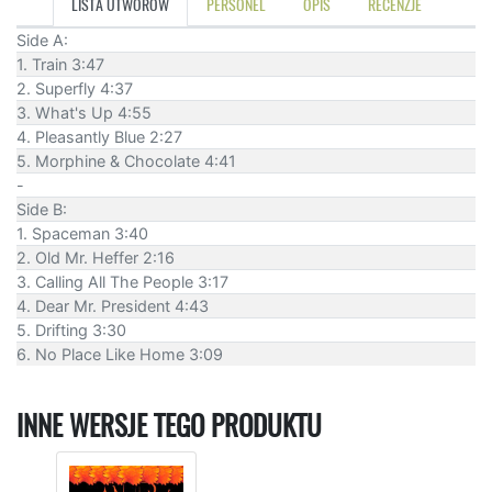
LISTA UTWORÓW
PERSONEL
OPIS
RECENZJE
Side A:
1. Train 3:47
2. Superfly 4:37
3. What's Up 4:55
4. Pleasantly Blue 2:27
5. Morphine & Chocolate 4:41
-
Side B:
1. Spaceman 3:40
2. Old Mr. Heffer 2:16
3. Calling All The People 3:17
4. Dear Mr. President 4:43
5. Drifting 3:30
6. No Place Like Home 3:09
INNE WERSJE TEGO PRODUKTU