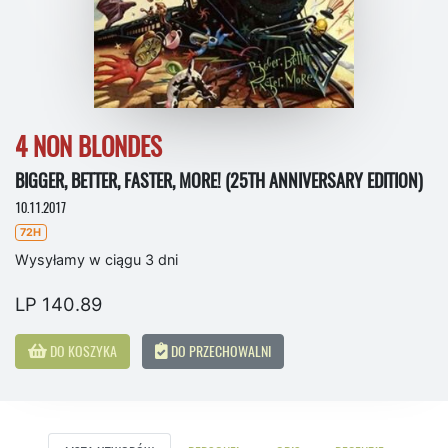
4 NON BLONDES
BIGGER, BETTER, FASTER, MORE! (25TH ANNIVERSARY EDITION)
10.11.2017
72H
Wysyłamy w ciągu 3 dni
LP 140.89
DO KOSZYKA
DO PRZECHOWALNI