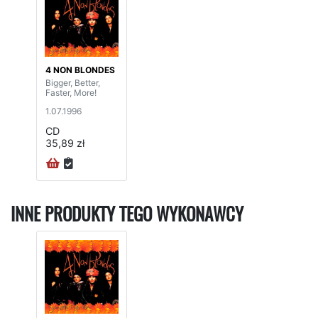
4 NON BLONDES
Bigger, Better,
Faster, More!
1.07.1996
CD
35,89 zł
INNE PRODUKTY TEGO WYKONAWCY