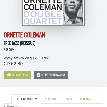
ORNETTE COLEMAN
FREE JAZZ (REISSUE)
2.08.2024
Wysyłamy w ciągu 2–60 dni
CD 62.89
DO KOSZYKA
DO PRZECHOWALNI
LISTA UTWORÓW
PERSONEL
OPIS
RECENZJE
1. Free Jazz