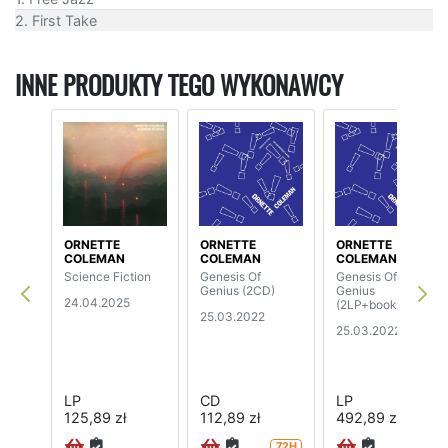
2. First Take
INNE PRODUKTY TEGO WYKONAWCY
ORNETTE
ORNETTE
ORNETTE
COLEMAN
COLEMAN
COLEMAN
Science Fiction
Genesis Of
Genesis Of
Genius (2CD)
Genius
24.04.2025
(2LP+book)
25.03.2022
25.03.2022
LP
CD
LP
125,89 zł
112,89 zł
492,89 zł
72H
72H