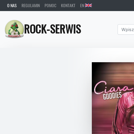
O NAS
REGULAMIN
POMOC
KONTAKT
EN
ROCK-SERWIS