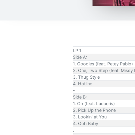
LP 1
Side A:
1. Goodies (feat. Petey Pablo)
2. One, Two Step (feat. Missy E
3. Thug Style
4. Hotline
-
Side B:
1. Oh (feat. Ludacris)
2. Pick Up the Phone
3. Lookin' at You
4. Ooh Baby
.