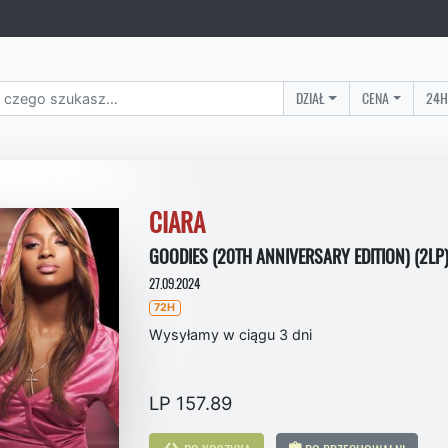
DZIAŁ
CENA
24H
CIARA
GOODIES (20TH ANNIVERSARY EDITION) (2LP
27.09.2024
72H
Wysyłamy w ciągu 3 dni
LP 157.89