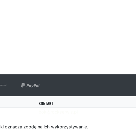
KONTAKT
bok@rockserwis.pl
rki oznacza zgodę na ich wykorzystywanie.