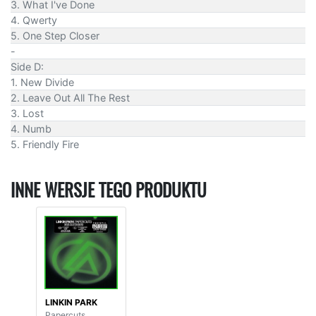
3. What I've Done
4. Qwerty
5. One Step Closer
-
Side D:
1. New Divide
2. Leave Out All The Rest
3. Lost
4. Numb
5. Friendly Fire
INNE WERSJE TEGO PRODUKTU
LINKIN PARK
Papercuts