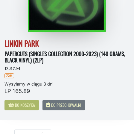
LINKIN PARK
PAPERCUTS (SINGLES COLLECTION 2000-2023) (140 GRAMS,
BLACK VINYL) (2LP)
12.04.2024
72H
Wysyłamy w ciągu 3 dni
LP 165.89
DO KOSZYKA
DO PRZECHOWALNI