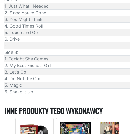
1. Just What I Needed
2. Since You're Gone
3. You Might Think
4. Good Times Roll
5. Touch and Go
6. Drive
-
Side B:
1. Tonight She Comes
2. My Best Friend's Girl
3. Let's Go
4. I'm Not the One
5. Magic
6. Shake It Up
INNE PRODUKTY TEGO WYKONAWCY