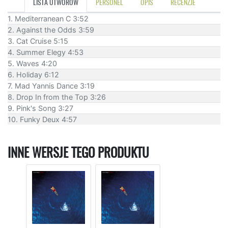
LISTA UTWORÓW
PERSONEL
OPIS
RECENZJE
1. Mediterranean C 3:52
2. Against the Odds 3:59
3. Cat Cruise 5:15
4. Summer Elegy 4:53
5. Waves 4:20
6. Holiday 6:12
7. Mad Yannis Dance 3:19
8. Drop In from the Top 3:26
9. Pink's Song 3:27
10. Funky Deux 4:57
INNE WERSJE TEGO PRODUKTU