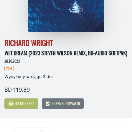
RICHARD WRIGHT
WET DREAM (2023 STEVEN WILSON REMIX, BD-AUDIO SOFTPAK)
20.10.2023
72H
Wysyłamy w ciągu 3 dni
BD 119.89
DO KOSZYKA
DO PRZECHOWALNI