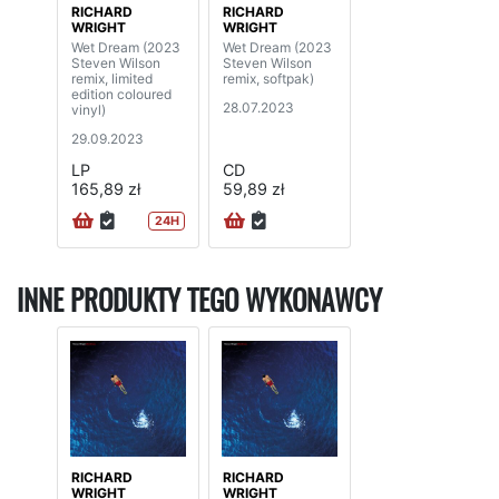
RICHARD
RICHARD
WRIGHT
WRIGHT
Wet Dream (2023
Wet Dream (2023
Steven Wilson
Steven Wilson
remix, limited
remix, softpak)
edition coloured
28.07.2023
vinyl)
29.09.2023
LP
CD
165,89 zł
59,89 zł
24H
INNE PRODUKTY TEGO WYKONAWCY
RICHARD
RICHARD
WRIGHT
WRIGHT