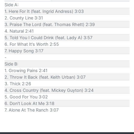
Side A:
1. Here For It (feat. Ingrid Andress) 3:03
2. County Line 3:31
3. Praise The Lord (feat. Thomas Rhett) 2:39
4. Natural 2:41
5. Told You I Could Drink (feat. Lady A) 3:57
6. For What It's Worth 2:55
7. Happy Song 3:17
-
Side B:
1. Growing Pains 2:41
2. Throw It Back (feat. Keith Urban) 3:07
3. Thick 2:26
4. Cross Country (feat. Mickey Guyton) 3:24
5. Good For You 3:02
6. Don't Look At Me 3:18
7. Alone At The Ranch 3:07