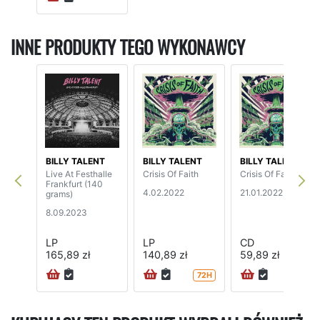
INNE PRODUKTY TEGO WYKONAWCY
BILLY TALENT
BILLY TALENT
BILLY TALENT
Live At Festhalle
Crisis Of Faith
Crisis Of Faith
Frankfurt (140
4.02.2022
21.01.2022
grams)
8.09.2023
LP
LP
CD
165,89 zł
140,89 zł
59,89 zł
72H