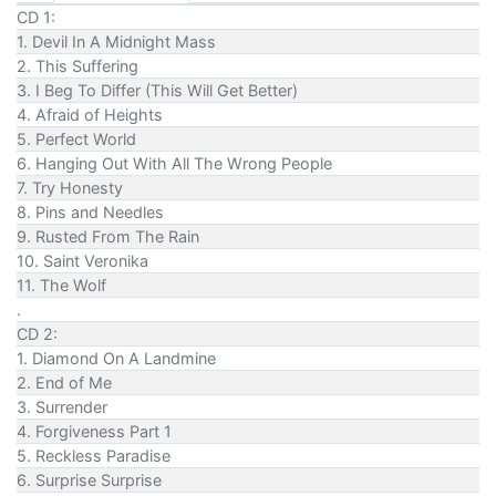
CD 1:
1. Devil In A Midnight Mass
2. This Suffering
3. I Beg To Differ (This Will Get Better)
4. Afraid of Heights
5. Perfect World
6. Hanging Out With All The Wrong People
7. Try Honesty
8. Pins and Needles
9. Rusted From The Rain
10. Saint Veronika
11. The Wolf
.
CD 2:
1. Diamond On A Landmine
2. End of Me
3. Surrender
4. Forgiveness Part 1
5. Reckless Paradise
6. Surprise Surprise