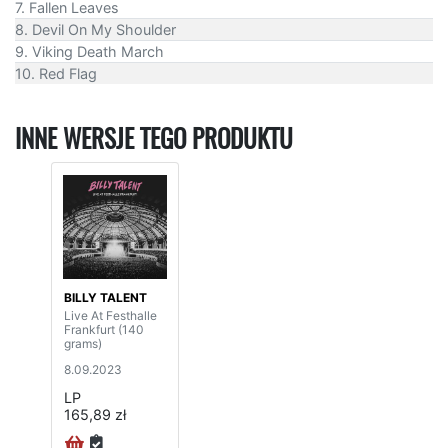
7. Fallen Leaves
8. Devil On My Shoulder
9. Viking Death March
10. Red Flag
INNE WERSJE TEGO PRODUKTU
BILLY TALENT
Live At Festhalle
Frankfurt (140
grams)
8.09.2023
LP
165,89 zł