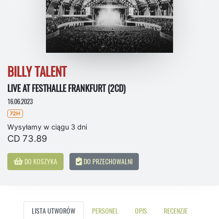
BILLY TALENT
LIVE AT FESTHALLE FRANKFURT (2CD)
16.06.2023
72H
Wysyłamy w ciągu 3 dni
CD 73.89
DO KOSZYKA
DO PRZECHOWALNI
LISTA UTWORÓW
PERSONEL
OPIS
RECENZJE