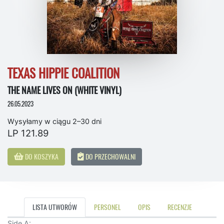
TEXAS HIPPIE COALITION
THE NAME LIVES ON (WHITE VINYL)
26.05.2023
Wysyłamy w ciągu 2–30 dni
LP 121.89
DO KOSZYKA
DO PRZECHOWALNI
LISTA UTWORÓW
PERSONEL
OPIS
RECENZJE
Side A: