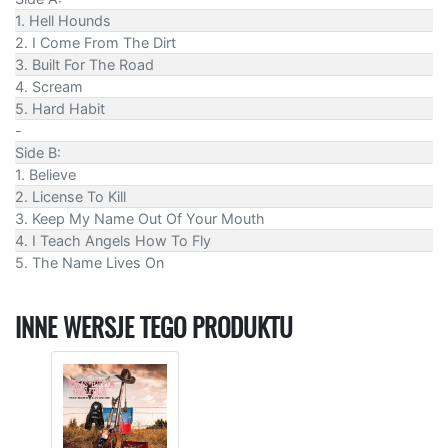
1. Hell Hounds
2. I Come From The Dirt
3. Built For The Road
4. Scream
5. Hard Habit
-
Side B:
1. Believe
2. License To Kill
3. Keep My Name Out Of Your Mouth
4. I Teach Angels How To Fly
5. The Name Lives On
INNE WERSJE TEGO PRODUKTU