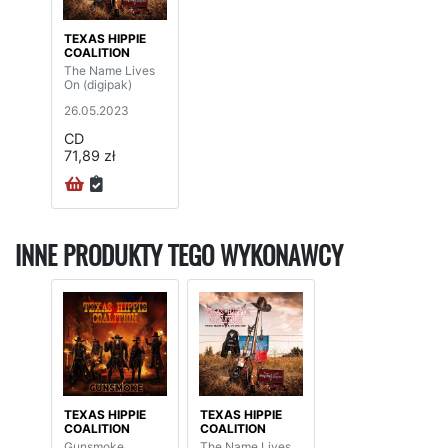
TEXAS HIPPIE
COALITION
The Name Lives
On (digipak)
26.05.2023
CD
71,89 zł
INNE PRODUKTY TEGO WYKONAWCY
TEXAS HIPPIE
TEXAS HIPPIE
COALITION
COALITION
Gunsmoke
The Name Lives