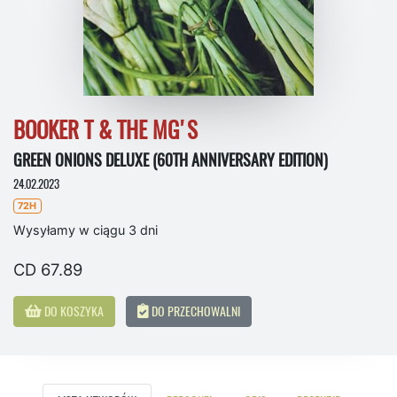
BOOKER T & THE MG'S
GREEN ONIONS DELUXE (60TH ANNIVERSARY EDITION)
24.02.2023
72H
Wysyłamy w ciągu 3 dni
CD 67.89
DO KOSZYKA
DO PRZECHOWALNI