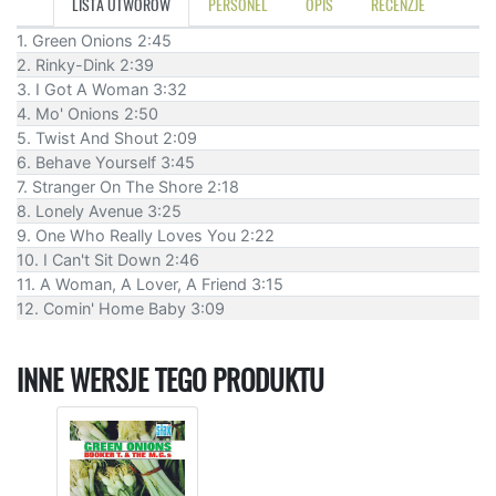
LISTA UTWORÓW
PERSONEL
OPIS
RECENZJE
1. Green Onions 2:45
2. Rinky-Dink 2:39
3. I Got A Woman 3:32
4. Mo' Onions 2:50
5. Twist And Shout 2:09
6. Behave Yourself 3:45
7. Stranger On The Shore 2:18
8. Lonely Avenue 3:25
9. One Who Really Loves You 2:22
10. I Can't Sit Down 2:46
11. A Woman, A Lover, A Friend 3:15
12. Comin' Home Baby 3:09
INNE WERSJE TEGO PRODUKTU