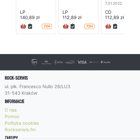
7.01.2022
LP
LP
CD
140,89 zł
112,89 zł
112,89 zł
72H
72H
ROCK-SERWIS
ul. płk. Francesco Nullo 28/LU3
31-543 Kraków
INFORMACJE
O nas
Pomoc
Polityka cookies
Rockserwis.fm
ZAKUPY