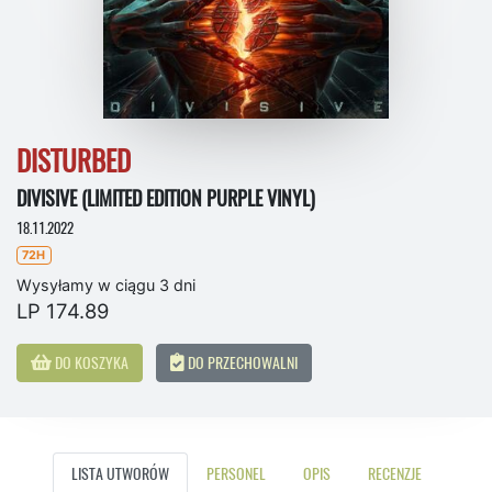
DISTURBED
DIVISIVE (LIMITED EDITION PURPLE VINYL)
18.11.2022
72H
Wysyłamy w ciągu 3 dni
LP 174.89
DO KOSZYKA
DO PRZECHOWALNI
LISTA UTWORÓW
PERSONEL
OPIS
RECENZJE