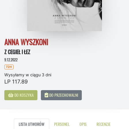
ANNA WYSZKONI
Z CEGIEŁ I ŁEZ
9.12.2022
72H
Wysyłamy w ciągu 3 dni
LP 117.89
DO KOSZYKA
DO PRZECHOWALNI
LISTA UTWORÓW
PERSONEL
OPIS
RECENZJE