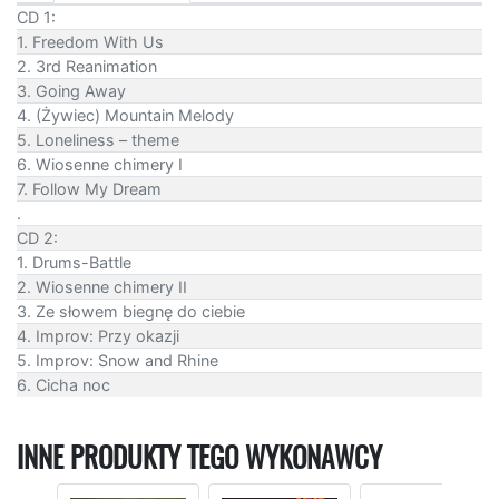
CD 1:
1. Freedom With Us
2. 3rd Reanimation
3. Going Away
4. (Żywiec) Mountain Melody
5. Loneliness – theme
6. Wiosenne chimery I
7. Follow My Dream
.
CD 2:
1. Drums-Battle
2. Wiosenne chimery II
3. Ze słowem biegnę do ciebie
4. Improv: Przy okazji
5. Improv: Snow and Rhine
6. Cicha noc
INNE PRODUKTY TEGO WYKONAWCY