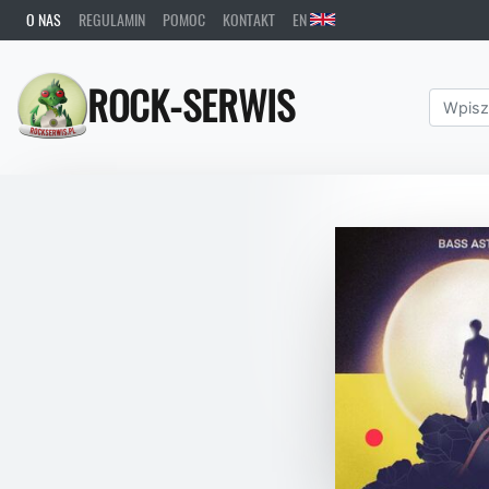
O NAS
REGULAMIN
POMOC
KONTAKT
EN
ROCK-SERWIS