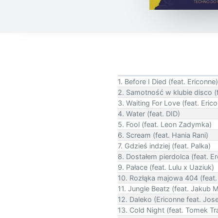
1. Before I Died (feat. Ericonne)
2. Samotność w klubie disco (
3. Waiting For Love (feat. Eric
4. Water (feat. DID)
5. Fool (feat. Leon Zadymka)
6. Scream (feat. Hania Rani)
7. Gdzieś indziej (feat. Palka)
8. Dostałem pierdolca (feat. Er
9. Pałace (feat. Lulu x Uaziuk)
10. Rozłąka majowa 404 (feat.
11. Jungle Beatz (feat. Jakub M
12. Daleko (Ericonne feat. Jo
13. Cold Night (feat. Tomek Tr