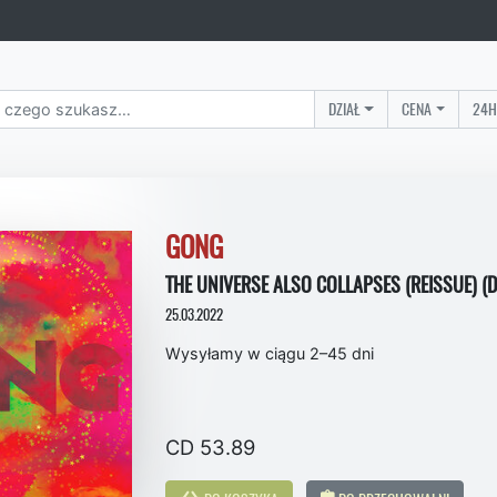
DZIAŁ
CENA
24H
GONG
THE UNIVERSE ALSO COLLAPSES (REISSUE) (D
25.03.2022
Wysyłamy w ciągu 2–45 dni
CD 53.89