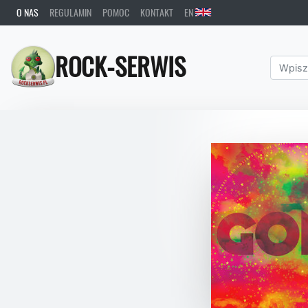
O NAS
REGULAMIN
POMOC
KONTAKT
EN
ROCK-SERWIS