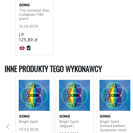
GONG
The Universe Also
Collapses (180
gram)
10.05.2019
LP
125,89 zł
INNE PRODUKTY TEGO WYKONAWCY
GONG
GONG
GONG
Bright Spirit
Bright Spirit
Bright Spirit
(digipak)
(limited edition)
13.03.2026
(turquoise vinyl)