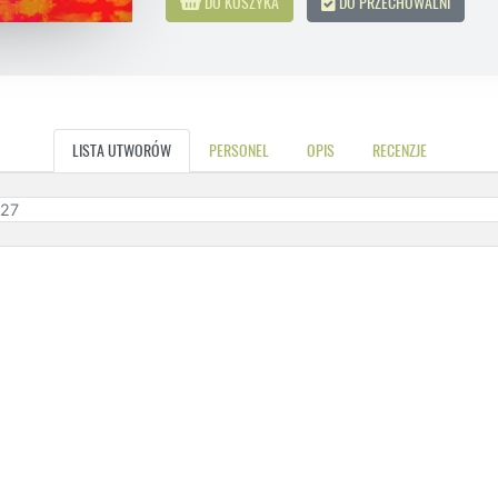
DO KOSZYKA
DO PRZECHOWALNI
LISTA UTWORÓW
PERSONEL
OPIS
RECENZJE
:27