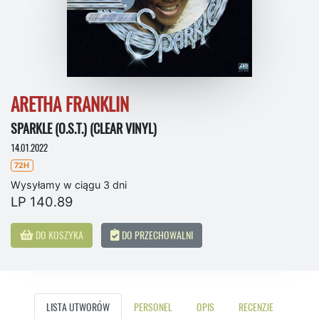
ARETHA FRANKLIN
SPARKLE (O.S.T.) (CLEAR VINYL)
14.01.2022
72H
Wysyłamy w ciągu 3 dni
LP 140.89
DO KOSZYKA
DO PRZECHOWALNI
LISTA UTWORÓW
PERSONEL
OPIS
RECENZJE