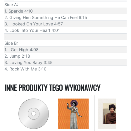
Side A:
1. Sparkle 4:10
2. Giving Him Something He Can Feel 6:15
3. Hooked On Your Love 4:57
4. Look Into Your Heart 4:01
-
Side B:
1. I Get High 4:08
2. Jump 2:18
3. Loving You Baby 3:45
4. Rock With Me 3:10
INNE PRODUKTY TEGO WYKONAWCY