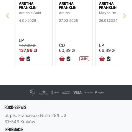
ARETHA
ARETHA
ARETHA
FRANKLIN
FRANKLIN
FRANKLIN
Aretha's Gold
Aretha
Maybe I'm A Fool
4.09.2026
27.03.2026
26.01.2024
LP
147,89 zł
CD
LP
137,99 zł
60,89 zł
66,89 zł
24H
ROCK-SERWIS
ul. płk. Francesco Nullo 28/LU3
31-543 Kraków
INFORMACJE