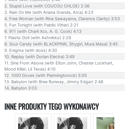
2. Stupid Love (with COUCOU CHLOE) 2:36
3. Rain On Me (with Ariana Grande, Arca) 4:23
4. Free Woman (with Rina Sawayama, Clarence Clarity) 3:53
5. Fun Tonight (with Pabllo Vittar) 2:21
6. 911 (with Charli Xcx, A. G. Cook) 4:13
7. Plastic Doll (with Ashnikko) 2:29
8. Sour Candy (with BLACKPINK, Shygirl, Mura Masa) 3:45
9. Enigma (with doss) 4:30
10. Replay (with Dorian Electra) 3:49
11. Sine From Above (with Elton John, Chester Lockhart,
Mood Killer, Lil Texas) 4:10
12. 1000 Doves (with Planningtorock) 5:05
13. Babylon (with Bree Runway, Jimmy Edgar) 2:48
14. Babylon 3:03
INNE PRODUKTY TEGO WYKONAWCY