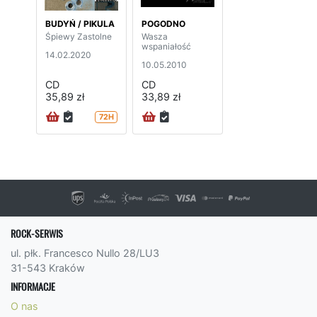
BUDYŃ / PIKULA
POGODNO
Śpiewy Zastolne
Wasza
wspaniałość
14.02.2020
10.05.2010
CD
CD
35,89 zł
33,89 zł
72H
ROCK-SERWIS
ul. płk. Francesco Nullo 28/LU3
31-543 Kraków
INFORMACJE
O nas