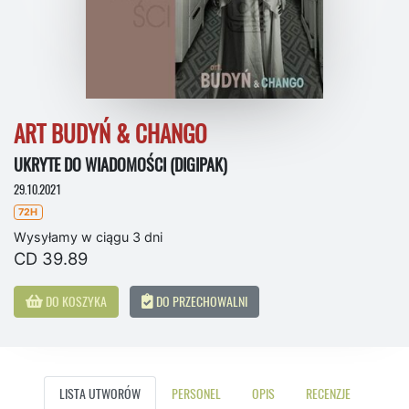
ART BUDYŃ & CHANGO
UKRYTE DO WIADOMOŚCI (DIGIPAK)
29.10.2021
72H
Wysyłamy w ciągu 3 dni
CD 39.89
DO KOSZYKA
DO PRZECHOWALNI
LISTA UTWORÓW
PERSONEL
OPIS
RECENZJE