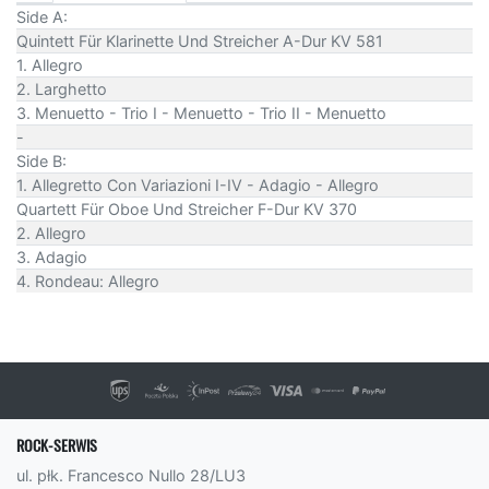
Side A:
Quintett Für Klarinette Und Streicher A-Dur KV 581
1. Allegro
2. Larghetto
3. Menuetto - Trio I - Menuetto - Trio II - Menuetto
-
Side B:
1. Allegretto Con Variazioni I-IV - Adagio - Allegro
Quartett Für Oboe Und Streicher F-Dur KV 370
2. Allegro
3. Adagio
4. Rondeau: Allegro
ROCK-SERWIS
ul. płk. Francesco Nullo 28/LU3