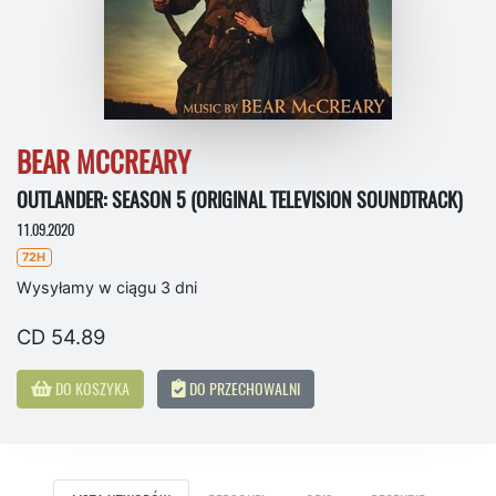
BEAR MCCREARY
OUTLANDER: SEASON 5 (ORIGINAL TELEVISION SOUNDTRACK)
11.09.2020
72H
Wysyłamy w ciągu 3 dni
CD 54.89
DO KOSZYKA
DO PRZECHOWALNI