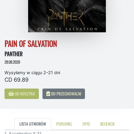
PAIN OF SALVATION
PANTHER
28.08.2020
Wysyłamy w ciągu 2–21 dni
CD 69.89
DO KOSZYKA
DO PRZECHOWALNI
LISTA UTWORÓW
PERSONEL
OPIS
RECENZJE
1. Accelerator 5:31