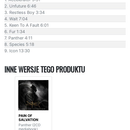
2. Unfuture 6:46
3. Restless Boy 3:34
4. Wait 7:04
5. Keen To A Fault 6:01
6. Fur 1:34
7. Panther 4:11
8. Species 5:18
9. Icon 13:30
INNE WERSJE TEGO PRODUKTU
PAIN OF
SALVATION
Panther (2CD
mediabook)