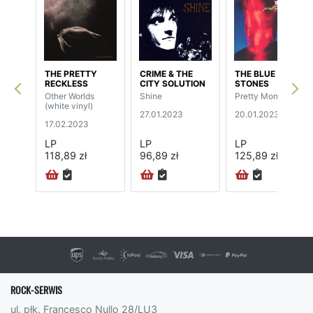
THE PRETTY
CRIME & THE
THE BLUE
RECKLESS
CITY SOLUTION
STONES
Other Worlds
Shine
Pretty Monster
(white vinyl)
27.01.2023
20.01.2023
17.02.2023
LP
LP
LP
118,89 zł
96,89 zł
125,89 zł
ROCK-SERWIS
ul. płk. Francesco Nullo 28/LU3