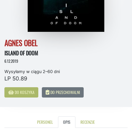
AGNES OBEL
ISLAND OF DOOM
6.12.2019
Wysyłamy w ciągu 2–60 dni
LP 50.89
DO KOSZYKA
DO PRZECHOWALNI
PERSONEL
OPIS
RECENZJE