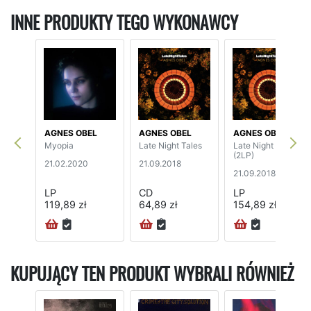
INNE PRODUKTY TEGO WYKONAWCY
AGNES OBEL
AGNES OBEL
AGNES OBEL
Myopia
Late Night Tales
Late Night Tales
(2LP)
21.02.2020
21.09.2018
21.09.2018
LP
CD
LP
119,89 zł
64,89 zł
154,89 zł
KUPUJĄCY TEN PRODUKT WYBRALI RÓWNIEŻ