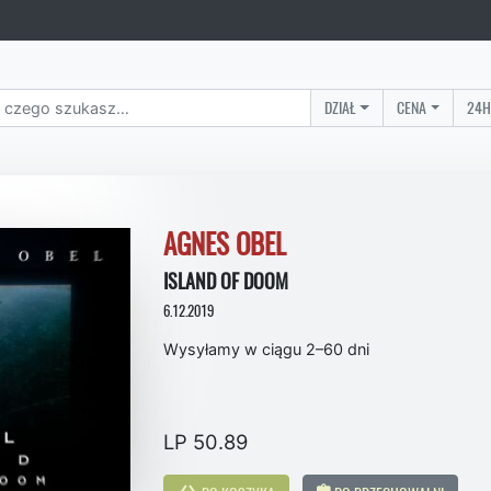
DZIAŁ
CENA
24H
AGNES OBEL
ISLAND OF DOOM
6.12.2019
Wysyłamy w ciągu 2–60 dni
LP 50.89