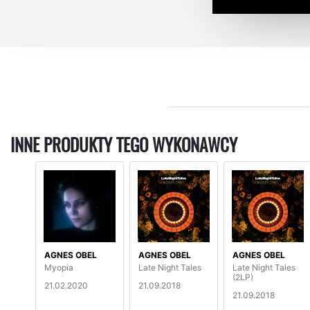
INNE PRODUKTY TEGO WYKONAWCY
AGNES OBEL
AGNES OBEL
AGNES OBEL
Myopia
Late Night Tales
Late Night Tales
(2LP)
21.02.2020
21.09.2018
21.09.2018