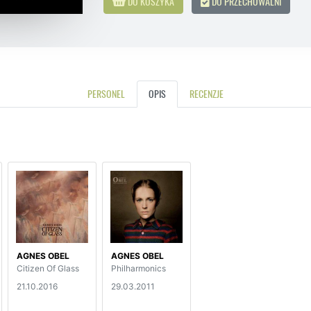
DO KOSZYKA
DO PRZECHOWALNI
PERSONEL
OPIS
RECENZJE
AGNES OBEL
AGNES OBEL
Citizen Of Glass
Philharmonics
21.10.2016
29.03.2011