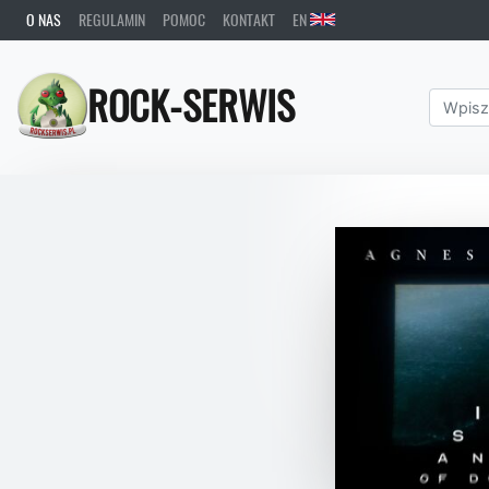
O NAS
REGULAMIN
POMOC
KONTAKT
EN
ROCK-SERWIS