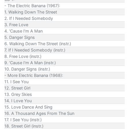
- The Electric Banana (1967):
1. Walking Down The Street
2. If I Needed Somebody
3. Free Love
4. 'Cause I'm A Man
5. Danger Signs
6. Walking Down The Street (instr.)
7. If I Needed Somebody (instr.)
8. Free Love (instr.)
9. 'Cause I'm A Man (instr.)
10. Danger Signs (instr.)
- More Electric Banana (1968):
11. I See You
12. Street Girl
13. Grey Skies
14. I Love You
15. Love Dance And Sing
16. A Thousand Ages From The Sun
17. I See You (instr.)
18. Street Girl (instr.)