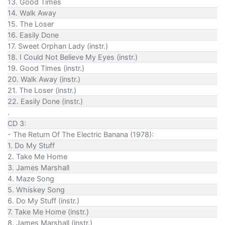
13. Good Times
14. Walk Away
15. The Loser
16. Easily Done
17. Sweet Orphan Lady (instr.)
18. I Could Not Believe My Eyes (instr.)
19. Good Times (instr.)
20. Walk Away (instr.)
21. The Loser (instr.)
22. Easily Done (instr.)
.
CD 3:
- The Return Of The Electric Banana (1978):
1. Do My Stuff
2. Take Me Home
3. James Marshall
4. Maze Song
5. Whiskey Song
6. Do My Stuff (instr.)
7. Take Me Home (instr.)
8. James Marshall (instr.)