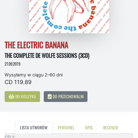
THE ELECTRIC BANANA
THE COMPLETE DE WOLFE SESSIONS (3CD)
27.09.2019
Wysyłamy w ciągu 2–60 dni
CD 119.89
DO KOSZYKA
DO PRZECHOWALNI
LISTA UTWORÓW
PERSONEL
OPIS
RECENZJE
CD 1: