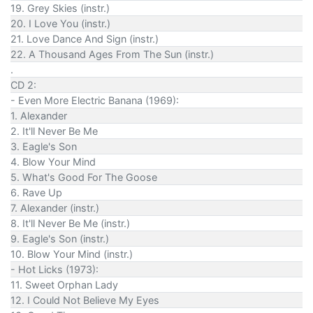
19. Grey Skies (instr.)
20. I Love You (instr.)
21. Love Dance And Sign (instr.)
22. A Thousand Ages From The Sun (instr.)
.
CD 2:
- Even More Electric Banana (1969):
1. Alexander
2. It'll Never Be Me
3. Eagle's Son
4. Blow Your Mind
5. What's Good For The Goose
6. Rave Up
7. Alexander (instr.)
8. It'll Never Be Me (instr.)
9. Eagle's Son (instr.)
10. Blow Your Mind (instr.)
- Hot Licks (1973):
11. Sweet Orphan Lady
12. I Could Not Believe My Eyes