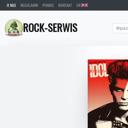
O NAS
REGULAMIN
POMOC
KONTAKT
EN
ROCK-SERWIS