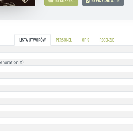
DO KOSZYKA
DO PRZECHOWALNI
LISTA UTWORÓW
PERSONEL
OPIS
RECENZJE
Generation X)