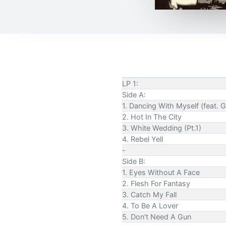
LP 1:
Side A:
1. Dancing With Myself (feat. 
2. Hot In The City
3. White Wedding (Pt.1)
4. Rebel Yell
-
Side B:
1. Eyes Without A Face
2. Flesh For Fantasy
3. Catch My Fall
4. To Be A Lover
5. Don't Need A Gun