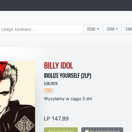
DZIAŁ
CENA
24H
BILLY IDOL
IDOLIZE YOURSELF (2LP)
5.06.2019
72H
Wysyłamy w ciągu 3 dni
LP 147.89