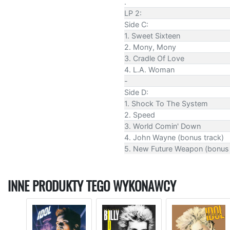
.
LP 2:
Side C:
1. Sweet Sixteen
2. Mony, Mony
3. Cradle Of Love
4. L.A. Woman
-
Side D:
1. Shock To The System
2. Speed
3. World Comin' Down
4. John Wayne (bonus track)
5. New Future Weapon (bonus 
INNE PRODUKTY TEGO WYKONAWCY