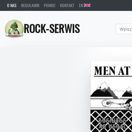
O NAS
REGULAMIN
POMOC
KONTAKT
EN
ROCK-SERWIS