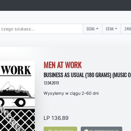
DZIAŁ
CENA
24H
MEN AT WORK
BUSINESS AS USUAL (180 GRAMS) (MUSIC ON
12.04.2019
Wysyłamy w ciągu 2–60 dni
LP 136.89