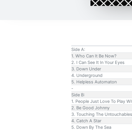
Side A:
1. Who Can It Be Now?
2. I Can See It In Your Eyes
3. Down Under
4. Underground
5. Helpless Automaton
-
Side B:
1. People Just Love To Play W
2. Be Good Johnny
3. Touching The Untouchable
4. Catch A Star
5. Down By The Sea