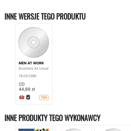
INNE WERSJE TEGO PRODUKTU
MEN AT WORK
Business As Usual
18.09.1996
CD
44,89 zł
72H
INNE PRODUKTY TEGO WYKONAWCY