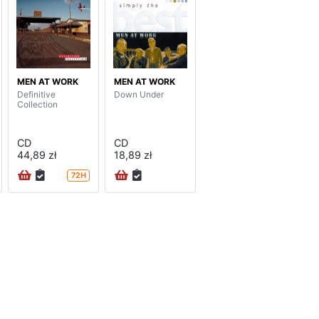
MEN AT WORK
MEN AT WORK
Definitive
Down Under
Collection
CD
CD
44,89 zł
18,89 zł
72H